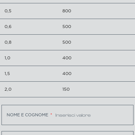
0,5
800
0,6
500
0,8
500
1,0
400
1,5
400
2,0
150
NOME E COGNOME