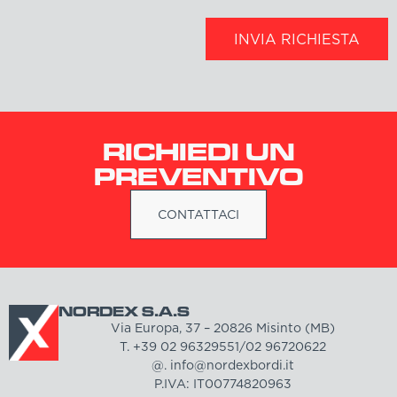
INVIA RICHIESTA
RICHIEDI UN
PREVENTIVO
CONTATTACI
NORDEX S.A.S
Via Europa, 37 – 20826 Misinto (MB)
T. +39 02 96329551/02 96720622
@. info@nordexbordi.it
P.IVA: IT00774820963