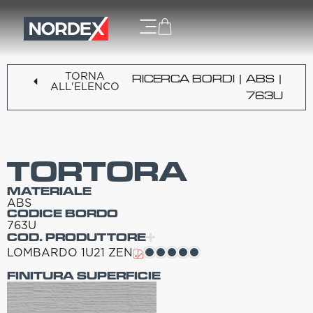
TORNA
RICERCA BORDI
|
ABS
|
ALL'ELENCO
763U
TORTORA
MATERIALE
ABS
CODICE BORDO
763U
COD. PRODUTTORE
LOMBARDO 1U21 ZEN
FINITURA SUPERFICIE