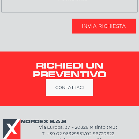
INVIA RICHIESTA
RICHIEDI UN
PREVENTIVO
CONTATTACI
NORDEX S.A.S
Via Europa, 37 – 20826 Misinto (MB)
T. +39 02 96329551/02 96720622