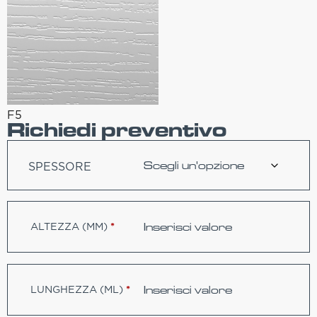
F5
Richiedi preventivo
SPESSORE
ALTEZZA (MM)
*
LUNGHEZZA (ML)
*