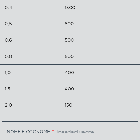
0,4
1500
0,5
800
0,6
500
0,8
500
1,0
400
1,5
400
2,0
150
NOME E COGNOME