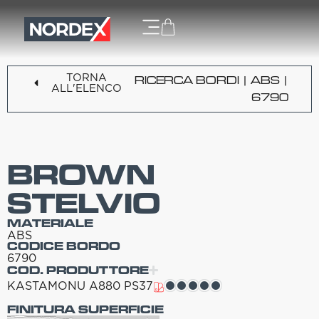
TORNA
RICERCA BORDI
|
ABS
|
ALL'ELENCO
6790
BROWN
STELVIO
MATERIALE
ABS
CODICE BORDO
6790
COD. PRODUTTORE
KASTAMONU A880 PS37
FINITURA SUPERFICIE