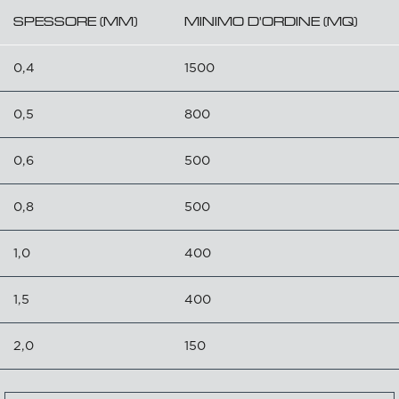
SPESSORE (MM)
MINIMO D'ORDINE (MQ)
0,4
1500
0,5
800
0,6
500
0,8
500
1,0
400
1,5
400
2,0
150