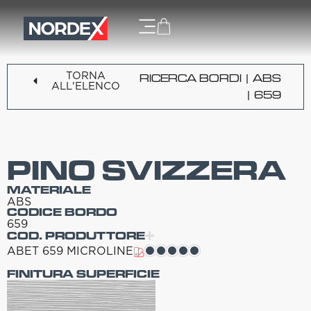
TORNA
RICERCA BORDI
|
ABS
ALL'ELENCO
| 659
PINO SVIZZERA
MATERIALE
ABS
CODICE BORDO
659
COD. PRODUTTORE
ABET 659 MICROLINE
FINITURA SUPERFICIE