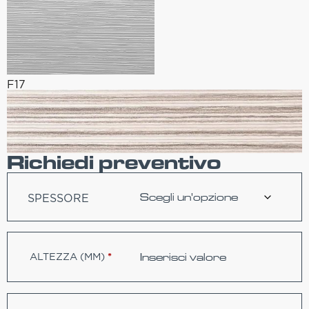
F17
Richiedi preventivo
SPESSORE
ALTEZZA (MM)
*