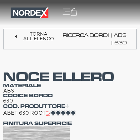
TORNA
RICERCA BORDI
|
ABS
ALL'ELENCO
| 630
NOCE ELLERO
MATERIALE
ABS
CODICE BORDO
630
COD. PRODUTTORE
ABET 630 ROOT
FINITURA SUPERFICIE