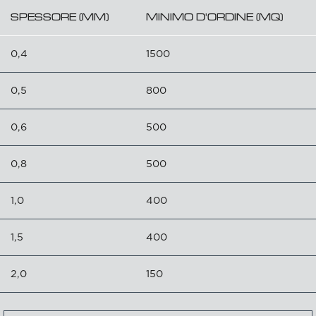
SPESSORE (MM)
MINIMO D'ORDINE (MQ)
0,4
1500
0,5
800
0,6
500
0,8
500
1,0
400
1,5
400
2,0
150