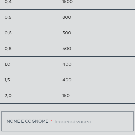
0,4
1500
0,5
800
0,6
500
0,8
500
1,0
400
1,5
400
2,0
150
NOME E COGNOME