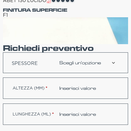
ABET 130 LUCIDO
FINITURA SUPERFICIE
F1
Richiedi preventivo
SPESSORE
ALTEZZA (MM)
*
LUNGHEZZA (ML)
*