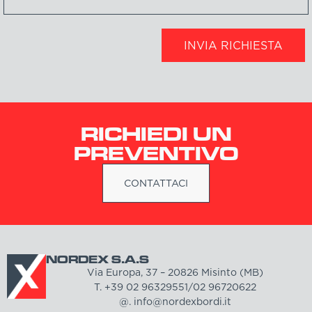
INVIA RICHIESTA
RICHIEDI UN
PREVENTIVO
CONTATTACI
NORDEX S.A.S
Via Europa, 37 – 20826 Misinto (MB)
T. +39 02 96329551/02 96720622
@. info@nordexbordi.it