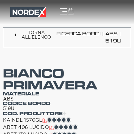
TORNA
RICERCA BORDI
|
ABS
|
ALL'ELENCO
519U
BIANCO
PRIMAVERA
MATERIALE
ABS
CODICE BORDO
519U
COD. PRODUTTORE
KAINDL 1570GL
ABET 406 LUCIDO