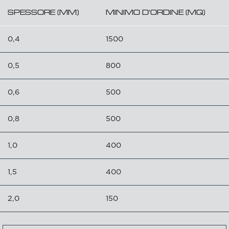
SPESSORE (MM)
MINIMO D'ORDINE (MQ)
0,4
1500
0,5
800
0,6
500
0,8
500
1,0
400
1,5
400
2,0
150