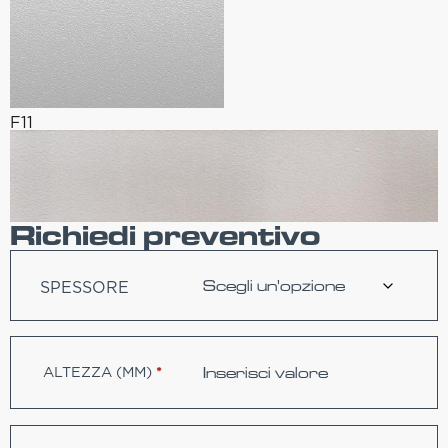
F11
Richiedi preventivo
SPESSORE
ALTEZZA (MM)
*