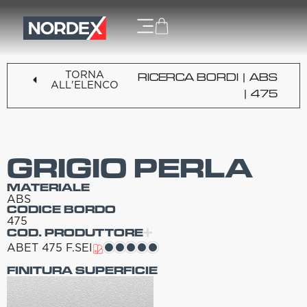
TORNA
RICERCA BORDI
|
ABS
ALL'ELENCO
| 475
GRIGIO PERLA
MATERIALE
ABS
CODICE BORDO
475
COD. PRODUTTORE
ABET 475 F.SEI
FINITURA SUPERFICIE