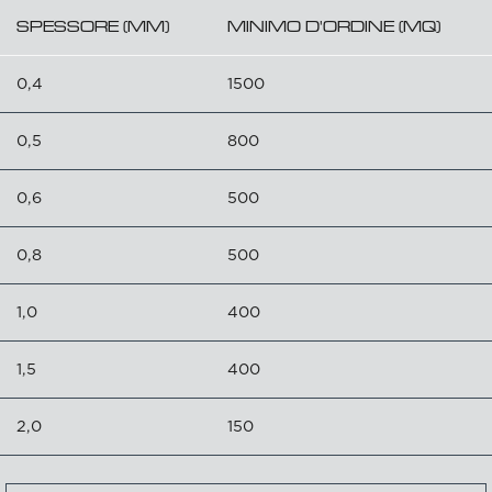
SPESSORE (MM)
MINIMO D'ORDINE (MQ)
0,4
1500
0,5
800
0,6
500
0,8
500
1,0
400
1,5
400
2,0
150