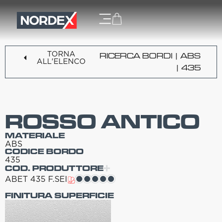
TORNA
RICERCA BORDI
|
ABS
ALL'ELENCO
| 435
ROSSO ANTICO
MATERIALE
ABS
CODICE BORDO
435
COD. PRODUTTORE
ABET 435 F.SEI
FINITURA SUPERFICIE