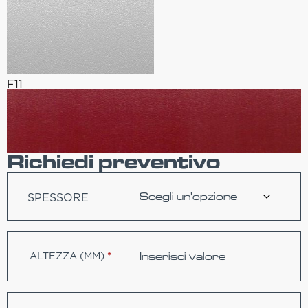
F11
Richiedi preventivo
SPESSORE
ALTEZZA (MM)
*