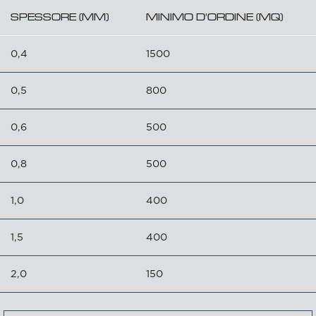
SPESSORE (MM)
MINIMO D'ORDINE (MQ)
0,4
1500
0,5
800
0,6
500
0,8
500
1,0
400
1,5
400
2,0
150