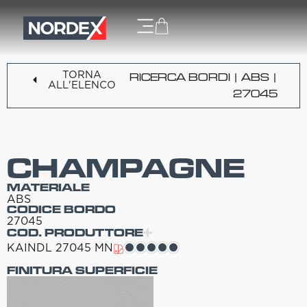
TORNA
RICERCA BORDI
|
ABS
|
ALL'ELENCO
27045
CHAMPAGNE
MATERIALE
ABS
CODICE BORDO
27045
COD. PRODUTTORE
KAINDL 27045 MN
FINITURA SUPERFICIE