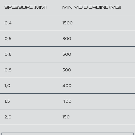
SPESSORE (MM)
MINIMO D'ORDINE (MQ)
0,4
1500
0,5
800
0,6
500
0,8
500
1,0
400
1,5
400
2,0
150