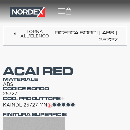
TORNA
RICERCA BORDI
|
ABS
|
ALL'ELENCO
25727
ACAI RED
MATERIALE
ABS
CODICE BORDO
25727
COD. PRODUTTORE
KAINDL 25727 MN
FINITURA SUPERFICIE