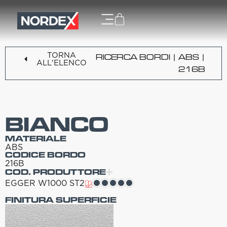
TORNA
RICERCA BORDI
|
ABS
|
ALL'ELENCO
216B
BIANCO
MATERIALE
ABS
CODICE BORDO
216B
COD. PRODUTTORE
EGGER W1000 ST2
FINITURA SUPERFICIE