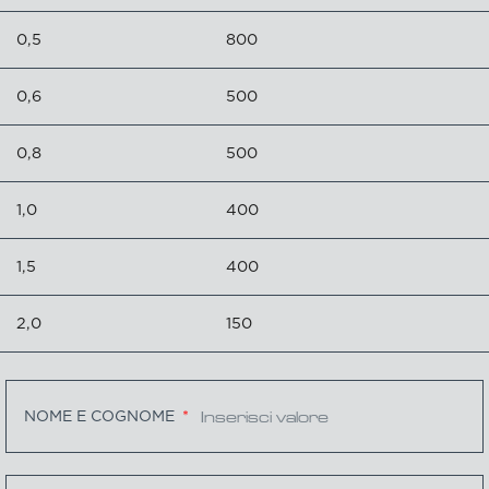
0,5
800
0,6
500
0,8
500
1,0
400
1,5
400
2,0
150
NOME E COGNOME