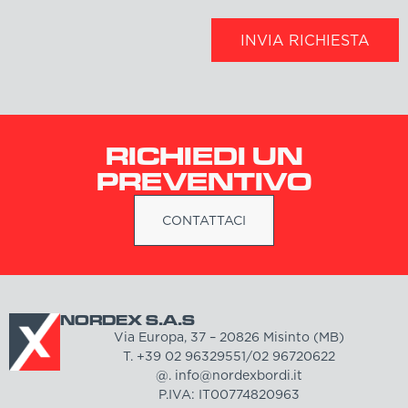
INVIA RICHIESTA
RICHIEDI UN
PREVENTIVO
CONTATTACI
NORDEX S.A.S
Via Europa, 37 – 20826 Misinto (MB)
T. +39 02 96329551/02 96720622
@. info@nordexbordi.it
P.IVA: IT00774820963