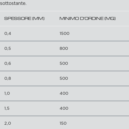
sottostante.
SPESSORE (MM)
MINIMO D'ORDINE (MQ)
0,4
1500
0,5
800
0,6
500
0,8
500
1,0
400
1,5
400
2,0
150