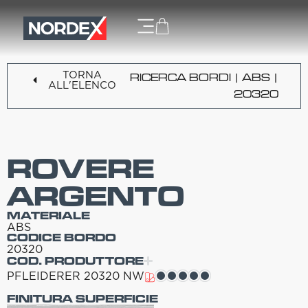
TORNA
RICERCA BORDI
|
ABS
|
ALL'ELENCO
20320
ROVERE
ARGENTO
MATERIALE
ABS
CODICE BORDO
20320
COD. PRODUTTORE
PFLEIDERER 20320 NW
FINITURA SUPERFICIE