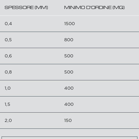
SPESSORE (MM)
MINIMO D'ORDINE (MQ)
0,4
1500
0,5
800
0,6
500
0,8
500
1,0
400
1,5
400
2,0
150