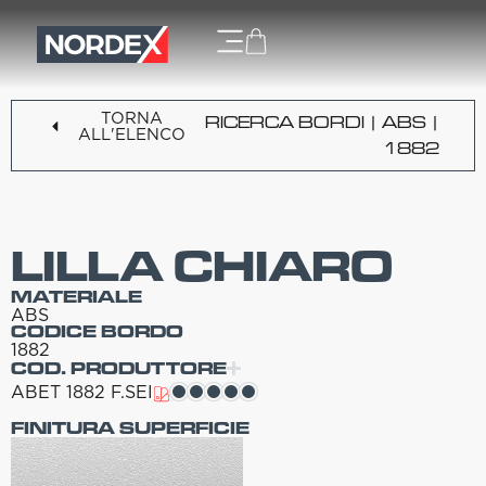
TORNA
RICERCA BORDI
|
ABS
|
ALL'ELENCO
1882
LILLA CHIARO
MATERIALE
ABS
CODICE BORDO
1882
COD. PRODUTTORE
ABET 1882 F.SEI
FINITURA SUPERFICIE