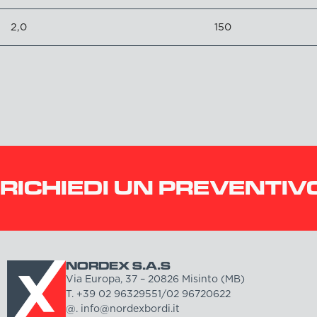
2,0
150
RICHIEDI UN PREVENTIV
NORDEX S.A.S
Via Europa, 37 – 20826 Misinto (MB)
T. +39 02 96329551/02 96720622
@. info@nordexbordi.it