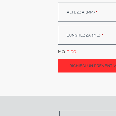
ALTEZZA (MM)
*
LUNGHEZZA (ML)
*
MQ
0,00
RICHIEDI UN PREVENTI