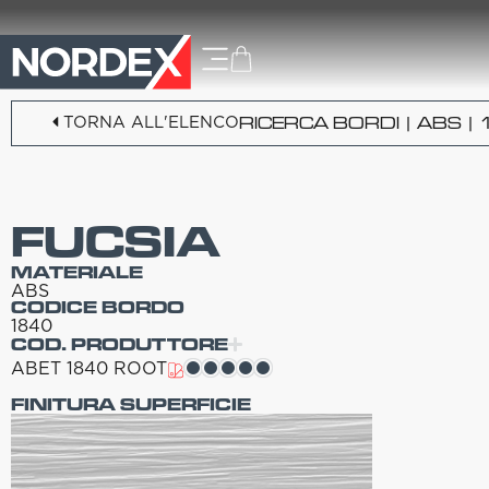
TORNA ALL'ELENCO
RICERCA BORDI
|
ABS
| 
FUCSIA
MATERIALE
ABS
CODICE BORDO
1840
COD. PRODUTTORE
ABET 1840 ROOT
FINITURA SUPERFICIE