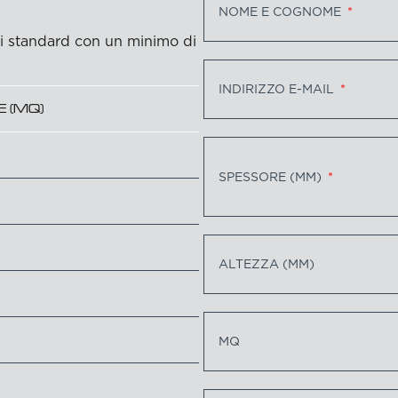
NOME E COGNOME
ri standard con un minimo di
INDIRIZZO E-MAIL
E (MQ)
SPESSORE (MM)
ALTEZZA (MM)
MQ