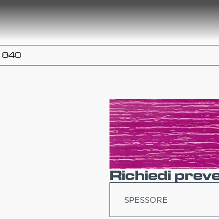
1840
Richiedi prev
SPESSORE