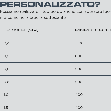
PERSONALIZZATO?
Possiamo realizzare il tuo bordo anche con spessore fuo
mq come nella tabella sottostante.
SPESSORE (MM)
MINIMO D'ORDIN
0,4
1500
0,5
800
0,6
500
0,8
500
1,0
400
1,5
400