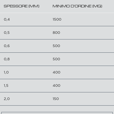
SPESSORE (MM)
MINIMO D'ORDINE (MQ)
0,4
1500
0,5
800
0,6
500
0,8
500
1,0
400
1,5
400
2,0
150