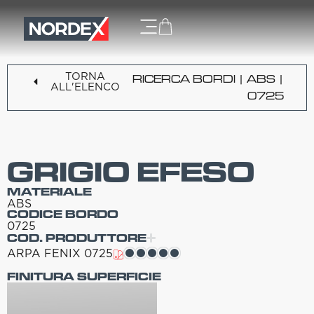
TORNA
RICERCA BORDI
|
ABS
|
ALL'ELENCO
0725
GRIGIO EFESO
MATERIALE
ABS
CODICE BORDO
0725
COD. PRODUTTORE
ARPA FENIX 0725
FINITURA SUPERFICIE